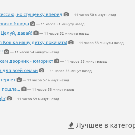
ессию, но сгущенку вперед
— 11 часов 50 минут назад
нового блюда
— 11 часов 51 минуту назад
 Целуй, давай!
— 11 часов 52 минуты назад
я Кошка нашу детку покачать!
— 11 часов 53 минуты назад
!!
— 11 часов 54 минуты назад
 сам дворник - юморист
— 11 часов 55 минут назад
а для всей семьи
— 11 часов 56 минут назад
тернет
— 11 часов 57 минут назад
 пошла...
— 11 часов 58 минут назад
еф?
— 11 часов 59 минут назад
Лучшее в катего