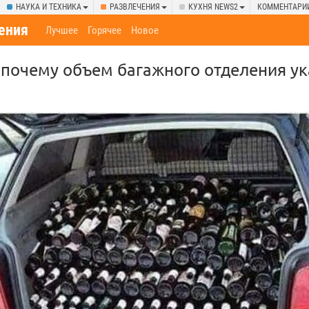
НАУКА И ТЕХНИКА
РАЗВЛЕЧЕНИЯ
КУХНЯ NEWS2
КОММЕНТАРИ
ения
Лучшее
Горячее
Новое
 почему объем багажного отделения ук