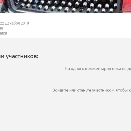
22 Декабря 2019
ия
риев
и участников:
Ни одного комментария пока не 
Войдите
или
станьте участником
, чтобы