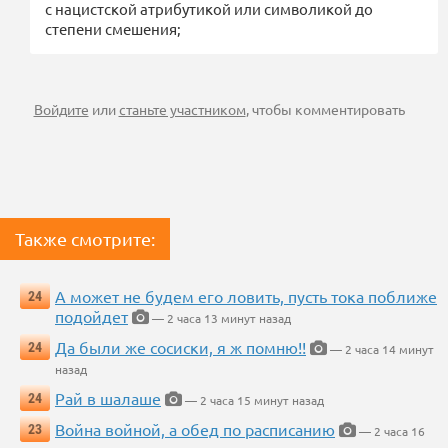
с нацистской атрибутикой или символикой до
степени смешения;
Войдите
или
станьте участником
, чтобы комментировать
Также смотрите:
А может не будем его ловить, пусть тока поближе
24
подойдет
— 2 часа 13 минут назад
Да были же сосиски, я ж помню!!
24
— 2 часа 14 минут
назад
Рай в шалаше
24
— 2 часа 15 минут назад
Война войной, а обед по расписанию
23
— 2 часа 16