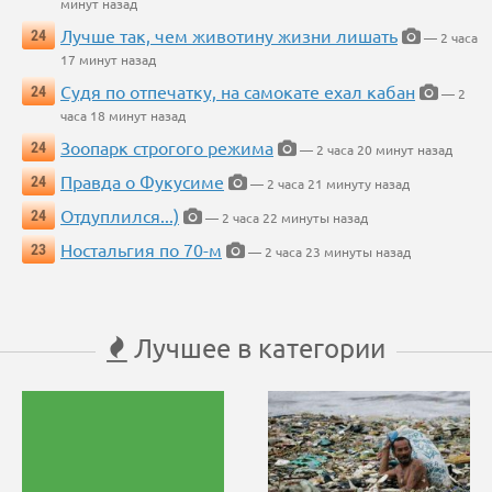
минут назад
Лучше так, чем животину жизни лишать
24
— 2 часа
17 минут назад
Судя по отпечатку, на самокате ехал кабан
24
— 2
часа 18 минут назад
Зоопарк строгого режима
24
— 2 часа 20 минут назад
Правда о Фукусиме
24
— 2 часа 21 минуту назад
Отдуплился...)
24
— 2 часа 22 минуты назад
Ностальгия по 70-м
23
— 2 часа 23 минуты назад
Лучшее в категории