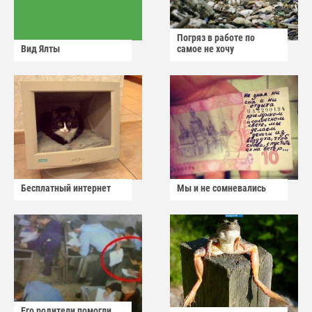
Погряз в работе по
Вид Ялты
самое не хочу
Бесплатный интернет
Мы и не сомневались
Его родители помогли