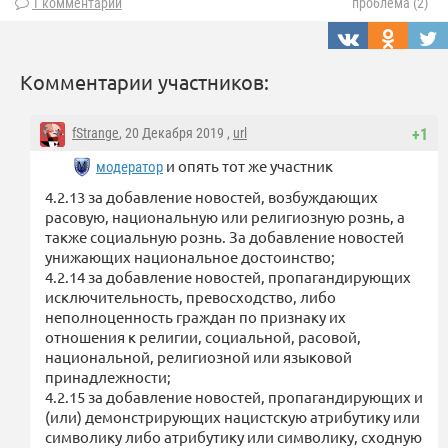
1 комментарий
проблема (2)
Комментарии участников:
fStrange
, 20 Декабря 2019 ,
url
+1
и опять тот же участник
модератор
4.2.13 за добавление новостей, возбуждающих
расовую, национальную или религиозную рознь, а
также социальную рознь. За добавление новостей
унижающих национальное достоинство;
4.2.14 за добавление новостей, пропагандирующих
исключительность, превосходство, либо
неполноценность граждан по признаку их
отношения к религии, социальной, расовой,
национальной, религиозной или языковой
принадлежности;
4.2.15 за добавление новостей, пропагандирующих и
(или) демонстрирующих нацистскую атрибутику или
символику либо атрибутику или символику, сходную