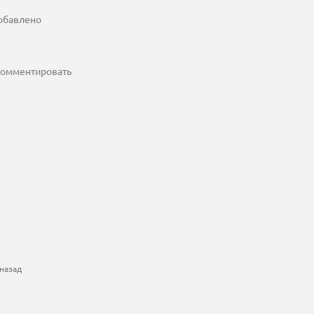
добавлено
 комментировать
назад