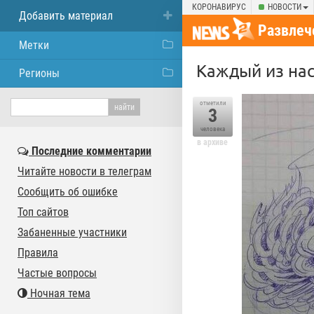
КОРОНАВИРУС
НОВОСТИ
Добавить материал
Развлеч
Метки
Kaждый из нac
Регионы
отметили
3
человека
в архиве
Последние комментарии
Читайте новости в телеграм
Сообщить об ошибке
Топ сайтов
Забаненные участники
Правила
Частые вопросы
Ночная тема