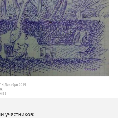
14 Декабря 2019
ия
риев
и участников: