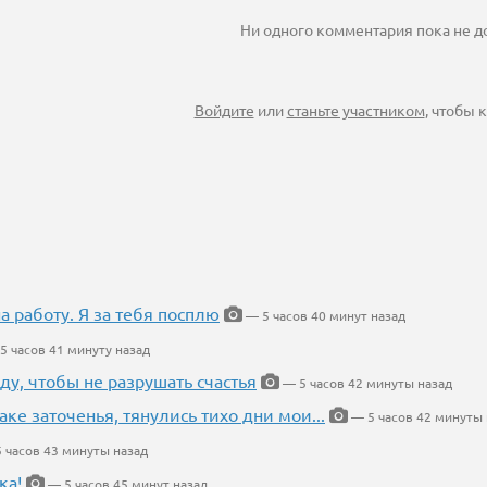
Ни одного комментария пока не 
Войдите
или
станьте участником
, чтобы
на работу. Я за тебя посплю
— 5 часов 40 минут назад
5 часов 41 минуту назад
ду, чтобы не разрушать счастья
— 5 часов 42 минуты назад
аке заточенья, тянулись тихо дни мои...
— 5 часов 42 минуты 
 часов 43 минуты назад
ка!
— 5 часов 45 минут назад