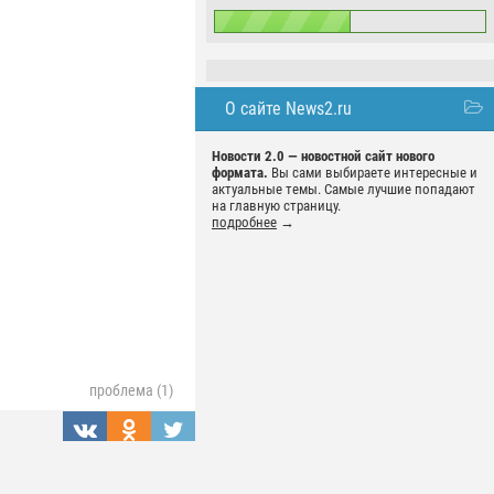
О сайте News2.ru
Новости 2.0 — новостной сайт нового
формата.
Вы сами выбираете интересные и
актуальные темы. Самые лучшие попадают
на главную страницу.
подробнее
→
проблема (1)