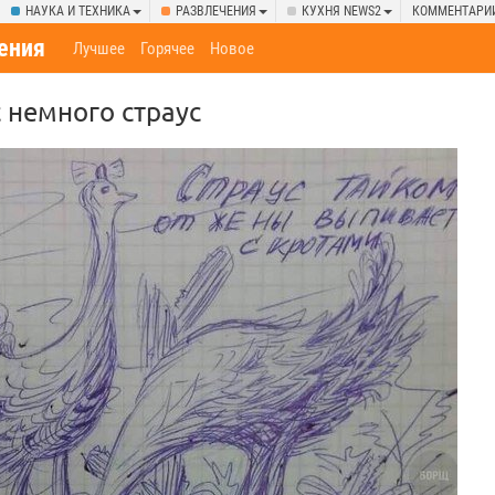
НАУКА И ТЕХНИКА
РАЗВЛЕЧЕНИЯ
КУХНЯ NEWS2
КОММЕНТАРИ
ения
Лучшее
Горячее
Новое
 нeмнoгo cтpayc