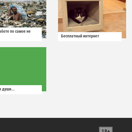
аботе по самое не
Бесплатный интернет
 души...
18+