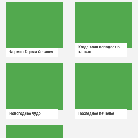
Когда волк попадает в
Фермин Гарсия Севилья
капкан
Новогоднее чудо
Последнее печенье