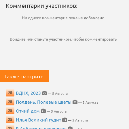
Комментарии участников:
Ни одного комментария пока не добавлено
Войдите
или
станьте участником
, чтобы комментировать
Также смотрите:
ВДНХ, 2023
25
— 5 Августа
Полдень. Полевые цветы
25
— 5 Августа
Отчий дом
25
— 5 Августа
Илья Великий гудит
25
— 5 Августа
В Арбатских переулках
25