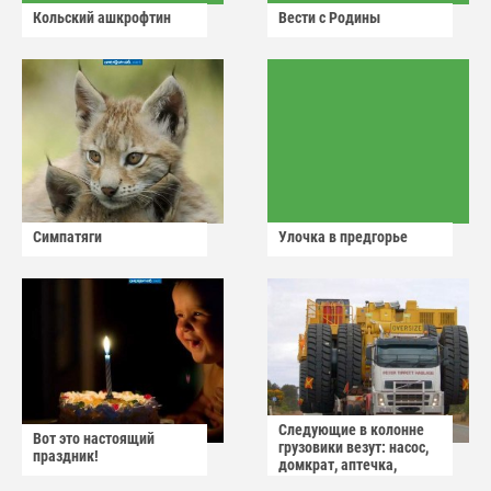
Кольский ашкрофтин
Вести с Родины
Симпатяги
Улочка в предгорье
Следующие в колонне
Вот это настоящий
грузовики везут: насос,
праздник!
домкрат, аптечка,
аварийный знак