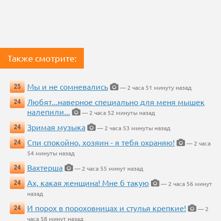
Также смотрите:
Мы и не сомневались
25
— 2 часа 51 минуту назад
Любят...наверное специально для меня мышек
24
налепили...
— 2 часа 52 минуты назад
Зримая музыка
24
— 2 часа 53 минуты назад
Спи спокойно, хозяин - я тебя охраняю!
24
— 2 часа
54 минуты назад
Вахтерша
24
— 2 часа 55 минут назад
Ах, какая женщина! Мне б такую
24
— 2 часа 56 минут
назад
И порох в пороховницах и стулья крепкие!
24
— 2
часа 58 минут назад