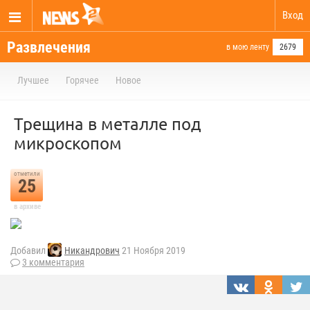
Вход
Развлечения
в мою ленту
2679
Лучшее
Горячее
Новое
Трещина в металле под
микроскопом
отметили
25
в архиве
Добавил
Никандрович
21 Ноября 2019
3 комментария