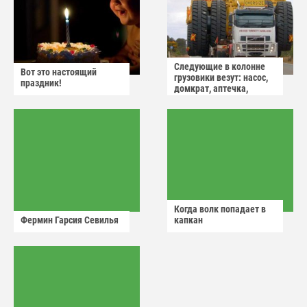
Следующие в колонне
Вот это настоящий
грузовики везут: насос,
праздник!
домкрат, аптечка,
аварийный знак
Когда волк попадает в
Фермин Гарсия Севилья
капкан