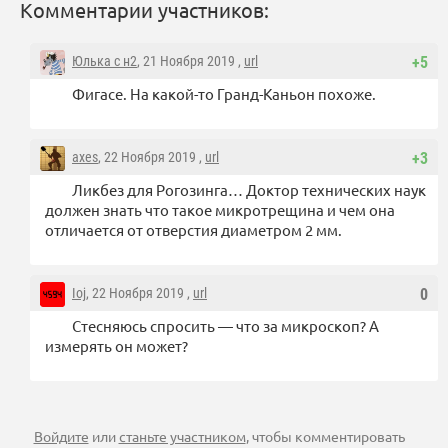
Комментарии участников:
Юлька с н2
, 21 Ноября 2019 ,
url
+5
Фигасе. На какой-то Гранд-Каньон похоже.
axes
, 22 Ноября 2019 ,
url
+3
Ликбез для Рогозинга… Доктор технических наук
должен знать что такое микротрещина и чем она
отличается от отверстия диаметром 2 мм.
Ioj
, 22 Ноября 2019 ,
url
0
Стесняюсь спросить — что за микроскоп? А
измерять он может?
Войдите
или
станьте участником
, чтобы комментировать