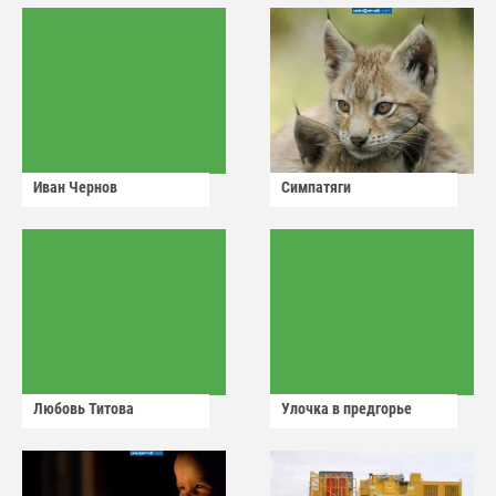
Иван Чернов
Симпатяги
Любовь Титова
Улочка в предгорье