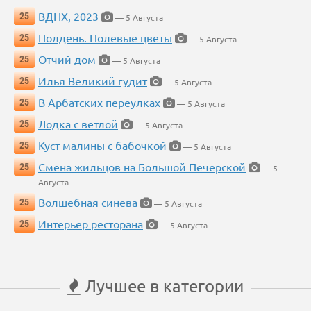
ВДНХ, 2023
25
— 5 Августа
Полдень. Полевые цветы
25
— 5 Августа
Отчий дом
25
— 5 Августа
Илья Великий гудит
25
— 5 Августа
В Арбатских переулках
25
— 5 Августа
Лодка с ветлой
25
— 5 Августа
Куст малины с бабочкой
25
— 5 Августа
Смена жильцов на Большой Печерской
25
— 5
Августа
Волшебная синева
25
— 5 Августа
Интерьер ресторана
25
— 5 Августа
Лучшее в категории