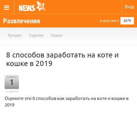
Вход
Развлечения
в мою ленту
2679
Лучшее
Горячее
Новое
8 способов заработать на коте и
кошке в 2019
отметил
1
в архиве
Оцените эти 8 способов как заработать на коте и кошке в
2019