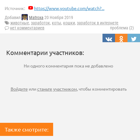
Источник:
https://www.youtube.com/watch?...
Добавил
Matroxa
20 Ноября 2019
животные
,
заработок
,
коты
,
кошки
,
заработок в интернете
нет комментариев
проблема (2)
Комментарии участников:
Ни одного комментария пока не добавлено
Войдите
или
станьте участником
, чтобы комментировать
Также смотрите: