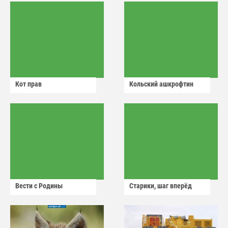
Кот прав
Кольский ашкрофтин
Вести с Родины
Старики, шаг вперёд