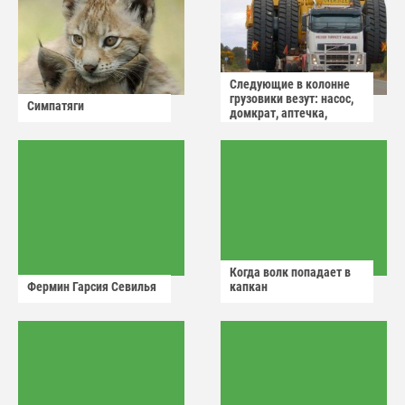
Следующие в колонне
грузовики везут: насос,
Симпатяги
домкрат, аптечка,
аварийный знак
Когда волк попадает в
Фермин Гарсия Севилья
капкан