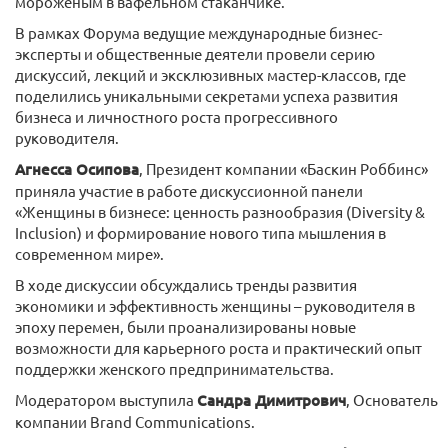
мороженым в вафельном стаканчике.
В рамках Форума ведущие международные бизнес-
эксперты и общественные деятели провели серию
дискуссий, лекций и эксклюзивных мастер-классов, где
поделились уникальными секретами успеха развития
бизнеса и личностного роста прогрессивного
руководителя.
Агнесса Осипова
, Президент компании «Баскин Роббинс»
приняла участие в работе дискуссионной панели
«Женщины в бизнесе: ценность разнообразия (Diversity &
Inclusion) и формирование нового типа мышления в
современном мире».
В ходе дискуссии обсуждались тренды развития
экономики и эффективность женщины – руководителя в
эпоху перемен, были проанализированы новые
возможности для карьерного роста и практический опыт
поддержки женского предпринимательства.
Модератором выступила
Сандра Димитрович
, Основатель
компании Brand Communications.