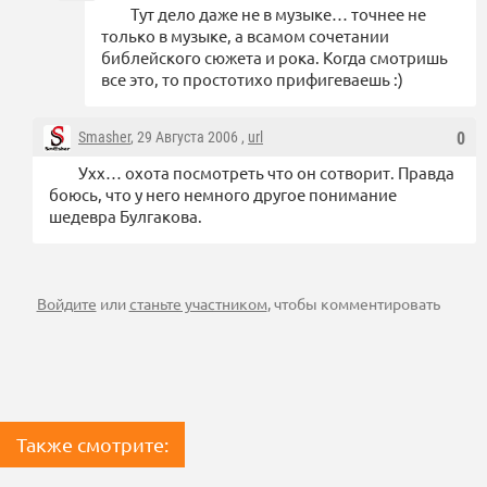
Тут дело даже не в музыке… точнее не
только в музыке, а всамом сочетании
библейского сюжета и рока. Когда смотришь
все это, то простотихо прифигеваешь :)
Smasher
, 29 Августа 2006 ,
url
0
Ухх… охота посмотреть что он сотворит. Правда
боюсь, что у него немного другое понимание
шедевра Булгакова.
Войдите
или
станьте участником
, чтобы комментировать
Также смотрите: