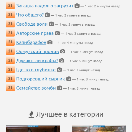
Загадка надолго загрузит
21
— 1 час 2 минуты назад
Что общего?
21
— 1 час 2 минуты назад
Свобода воли
21
— 1 час 3 минуты назад
Авторские права
21
— 1 час 3 минуты назад
Капибарафон
21
— 1 час 4 минуты назад
Ормузский пролив
21
— 1 час 5 минут назад
Думают ли крабы?
21
— 1 час 6 минут назад
Где-то в глубинке
21
— 1 час 7 минут назад
Подгоревший сырник
21
— 1 час 8 минут назад
Семейство зомби
21
— 1 час 8 минут назад
Лучшее в категории