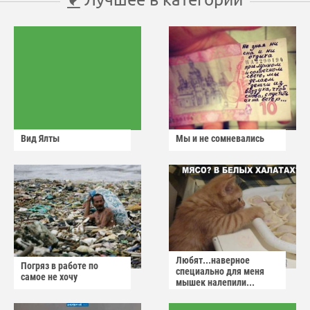
Вид Ялты
Мы и не сомневались
Любят...наверное
Погряз в работе по
специально для меня
самое не хочу
мышек налепили...