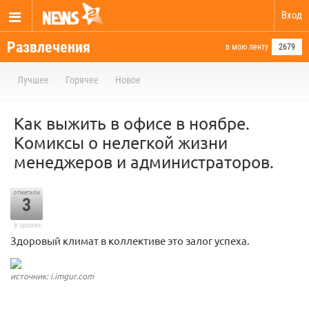
Вход
Развлечения
в мою ленту
2679
Лучшее
Горячее
Новое
Как выжить в офисе в ноябре.
Комиксы о нелегкой жизни
менеджеров и администраторов.
отметили
3
в архиве
Здоровый климат в коллективе это залог успеха.
источник: i.imgur.com