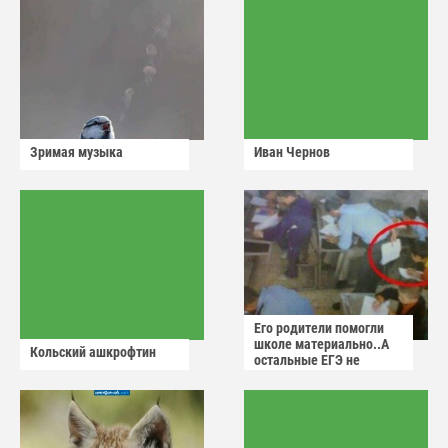
Зримая музыка
Иван Чернов
Его родители помогли
школе материально..А
Кольский ашкрофтин
остальные ЕГЭ не
сдадут