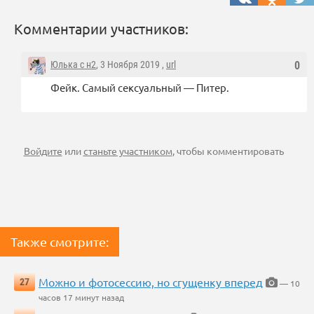
Комментарии участников:
Юлька с н2
, 3 Ноября 2019 ,
url
0
Фейк. Самый сексуальный — Питер.
Войдите
или
станьте участником
, чтобы комментировать
Также смотрите:
Можно и фотосессию, но сгущенку вперед
27
— 10
часов 17 минут назад