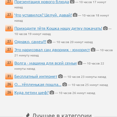
Презентация нового блюда
27
— 10 часов 17 минут
назад
Что уставился? Целуй, давай!
27
— 10 часов 18 минут
назад
Приходите тётя Кошка нашу детку покачать!
27
—
10 часов 19 минут назад
Однако, самец!!!
27
— 10 часов 20 минут назад
Это нарисовал сам дворник - юморист
27
— 10 часов
21 минуту назад
Волга - машина для всей семьи
27
— 10 часов 22
минуты назад
Бесплатный интернет
31
— 10 часов 23 минуты назад
О....тёпленькая пошла...
26
— 10 часов 25 минут назад
Куда летим шеф?
26
— 10 часов 26 минут назад
Лучшее в категории