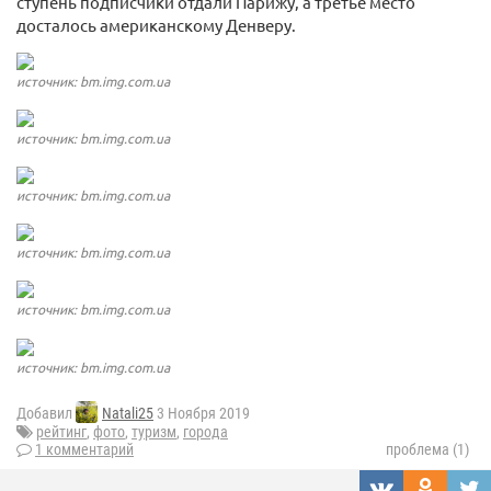
ступень подписчики отдали Парижу, а третье место
досталось американскому Денверу.
источник: bm.img.com.ua
источник: bm.img.com.ua
источник: bm.img.com.ua
источник: bm.img.com.ua
источник: bm.img.com.ua
источник: bm.img.com.ua
Добавил
Natali25
3 Ноября 2019
рейтинг
,
фото
,
туризм
,
города
1 комментарий
проблема (1)