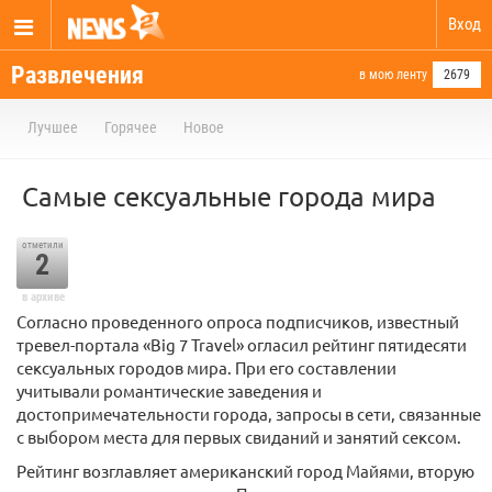
Вход
Развлечения
в мою ленту
2679
Лучшее
Горячее
Новое
Самые сексуальные города мира
отметили
2
в архиве
Согласно проведенного опроса подписчиков, известный
тревел-портала «Big 7 Travel» огласил рейтинг пятидесяти
сексуальных городов мира. При его составлении
учитывали романтические заведения и
достопримечательности города, запросы в сети, связанные
с выбором места для первых свиданий и занятий сексом.
Рейтинг возглавляет американский город Майями, вторую