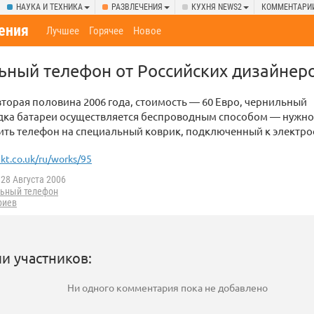
НАУКА И ТЕХНИКА
РАЗВЛЕЧЕНИЯ
КУХНЯ NEWS2
КОММЕНТАРИ
ения
Лучшее
Горячее
Новое
ьный телефон от Российских дизайнер
вторая половина 2006 года, стоимость — 60 Евро, чернильный
ядка батареи осуществляется беспроводным способом — нужно
ть телефон на специальный коврик, подключенный к электро
kt.co.uk/ru/works/95
28 Августа 2006
ьный телефон
риев
и участников:
Ни одного комментария пока не добавлено