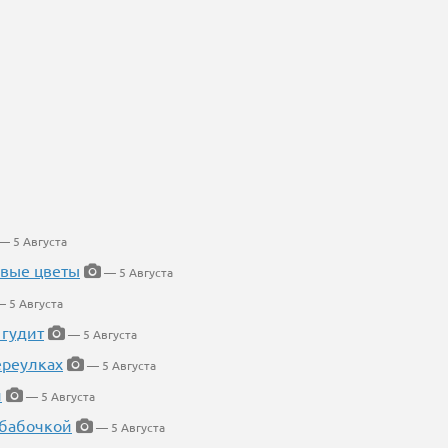
— 5 Августа
евые цветы
— 5 Августа
 5 Августа
 гудит
— 5 Августа
ереулках
— 5 Августа
й
— 5 Августа
 бабочкой
— 5 Августа