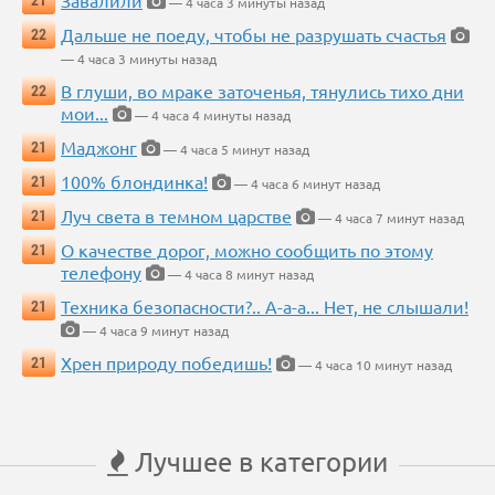
Завалили
21
— 4 часа 3 минуты назад
Дальше не поеду, чтобы не разрушать счастья
22
— 4 часа 3 минуты назад
В глуши, во мраке заточенья, тянулись тихо дни
22
мои...
— 4 часа 4 минуты назад
Маджонг
21
— 4 часа 5 минут назад
100% блондинка!
21
— 4 часа 6 минут назад
Луч света в темном царстве
21
— 4 часа 7 минут назад
О качестве дорог, можно сообщить по этому
21
телефону
— 4 часа 8 минут назад
Техника безопасности?.. А-а-а... Нет, не слышали!
21
— 4 часа 9 минут назад
Хрен природу победишь!
21
— 4 часа 10 минут назад
Лучшее в категории