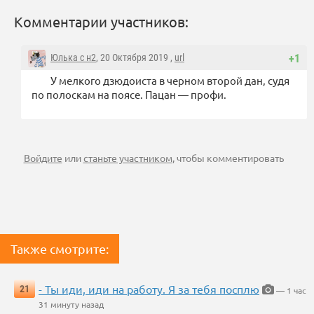
Комментарии участников:
Юлька с н2
, 20 Октября 2019 ,
url
+1
У мелкого дзюдоиста в черном второй дан, судя
по полоскам на поясе. Пацан — профи.
Войдите
или
станьте участником
, чтобы комментировать
Также смотрите:
- Ты иди, иди на работу. Я за тебя посплю
21
— 1 час
31 минуту назад