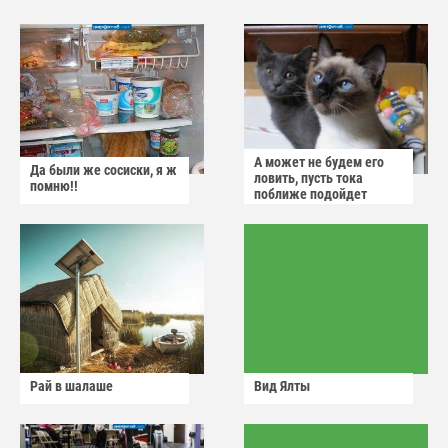
А может не будем его
Да были же сосиски, я ж
ловить, пусть тока
помню!!
поближе подойдет
Рай в шалаше
Вид Ялты