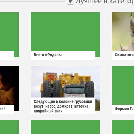
Лучшее в катего
Вести с Родины
Симпатяги
Следующие в колонне грузовики
везут: насос, домкрат, аптечка,
ик!
Фермин Га
аварийный знак