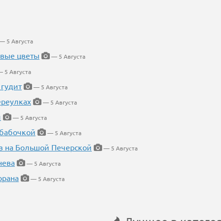
— 5 Августа
евые цветы
— 5 Августа
 5 Августа
 гудит
— 5 Августа
ереулках
— 5 Августа
й
— 5 Августа
 бабочкой
— 5 Августа
в на Большой Печерской
— 5 Августа
нева
— 5 Августа
орана
— 5 Августа