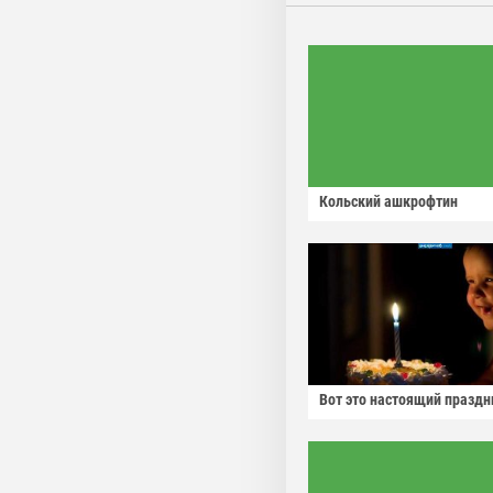
Кольский ашкрофтин
Вот это настоящий праздн