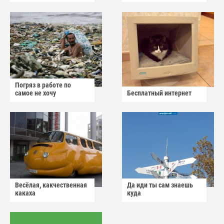
Погряз в работе по
самое не хочу
Бесплатный интернет
Весёлая, какчественная
Да иди ты сам знаешь
какаха
куда