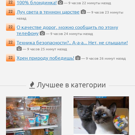
100% блондинка!
22
— 9 часов 22 минуты назад
Луч света в темном царстве
22
— 9 часов 23 минуты
назад
О качестве дорог, можно сообщить по этому
22
телефону
— 9 часов 24 минуты назад
Техника безопасности?.. А-а-а... Нет, не слышали!
22
— 9 часов 25 минут назад
Хрен природу победишь!
22
— 9 часов 26 минут назад
Лучшее в категории