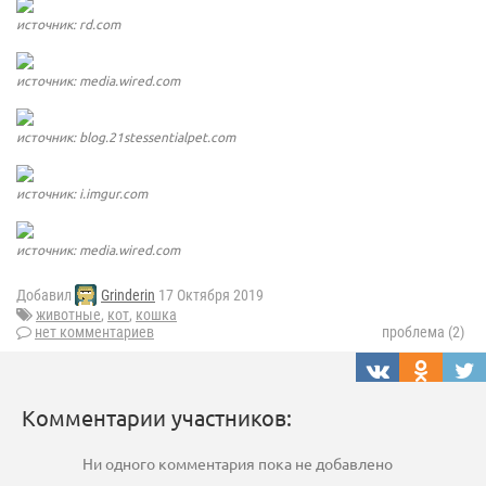
источник: rd.com
источник: media.wired.com
источник: blog.21stessentialpet.com
источник: i.imgur.com
источник: media.wired.com
Добавил
Grinderin
17 Октября 2019
животные
,
кот
,
кошка
нет комментариев
проблема (2)
Комментарии участников:
Ни одного комментария пока не добавлено