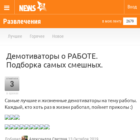
Вход
Развлечения
в мою ленту
2679
Лучшее
Горячее
Новое
Демотиваторы о РАБОТЕ.
Подборка самых смешных.
отметили
3
в архиве
Самые лучшие и жизненные демотиваторы на тему работы.
Каждый, кто хоть раз в жизни работал, поймет приколы :)
Добавил
Александра Светлая
13 Октября 2019