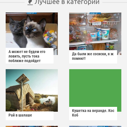
Лучшее в категории
А может не будем его
Да были же сосиски, я ж
ловить, пусть тока
помню!!
поближе подойдет
Кушетка на веранде. Кос
Рай в шалаше
Коб