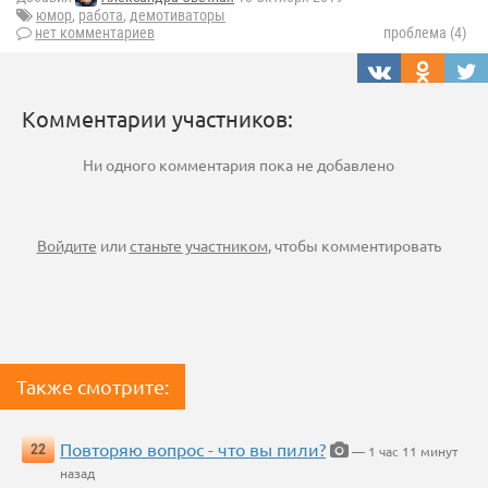
юмор
,
работа
,
демотиваторы
нет комментариев
проблема (4)
Комментарии участников:
Ни одного комментария пока не добавлено
Войдите
или
станьте участником
, чтобы комментировать
Также смотрите:
Повторяю вопрос - что вы пили?
22
— 1 час 11 минут
назад