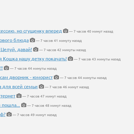
ессию, но сгущенку вперед
— 7 часов 40 минут назад
нового блюда
— 7 часов 41 минуту назад
 Целуй, давай!
— 7 часов 42 минуты назад
я Кошка нашу детку покачать!
— 7 часов 43 минуты назад
!!
— 7 часов 44 минуты назад
 сам дворник - юморист
— 7 часов 44 минуты назад
а для всей семьи
— 7 часов 46 минут назад
тернет
— 7 часов 47 минут назад
 пошла...
— 7 часов 48 минут назад
еф?
— 7 часов 49 минут назад