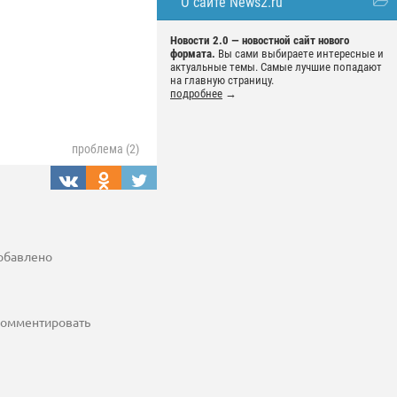
О сайте News2.ru
Новости 2.0 — новостной сайт нового
формата.
Вы сами выбираете интересные и
актуальные темы. Самые лучшие попадают
на главную страницу.
подробнее
→
проблема (2)
добавлено
 комментировать