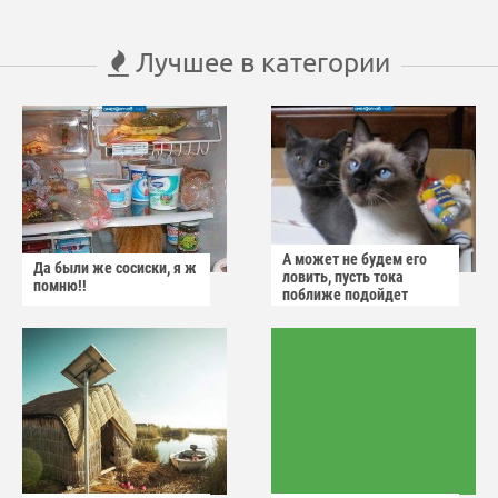
Лучшее в категории
А может не будем его
Да были же сосиски, я ж
ловить, пусть тока
помню!!
поближе подойдет