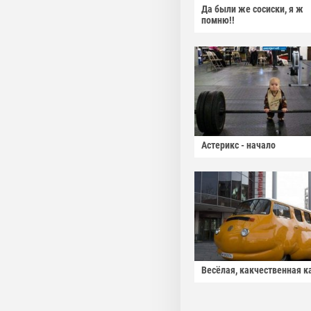
Да были же сосиски, я ж
помню!!
Астерикс - начало
Весёлая, какчественная к