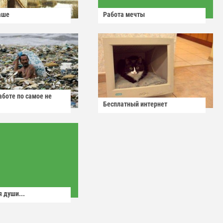
аше
Работа мечты
аботе по самое не
Бесплатный интернет
 души...