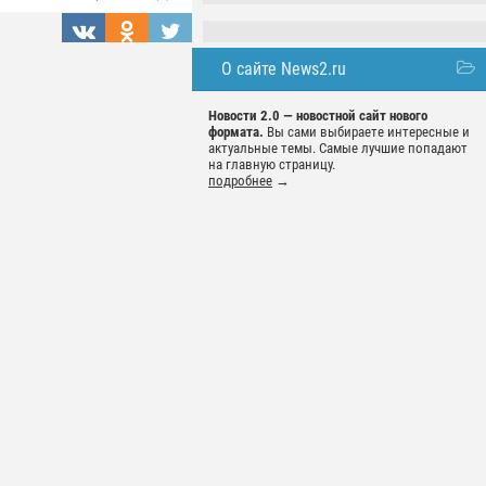
О сайте News2.ru
Новости 2.0 — новостной сайт нового
формата.
Вы сами выбираете интересные и
актуальные темы. Самые лучшие попадают
на главную страницу.
подробнее
→