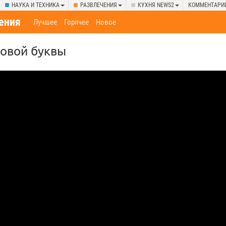
НАУКА И ТЕХНИКА
РАЗВЛЕЧЕНИЯ
КУХНЯ NEWS2
КОММЕНТАРИ
ения
Лучшее
Горячее
Новое
новой буквы