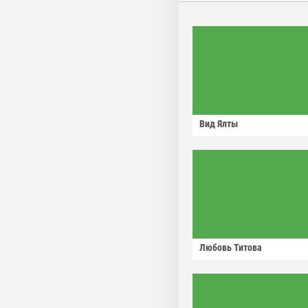
Вид Ялты
Любовь Титова