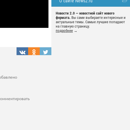
О сайте News2.ru
Новости 2.0 — новостной сайт нового
формата.
Вы сами выбираете интересные и
актуальные темы. Самые лучшие попадают
на главную страницу.
подробнее
→
добавлено
 комментировать