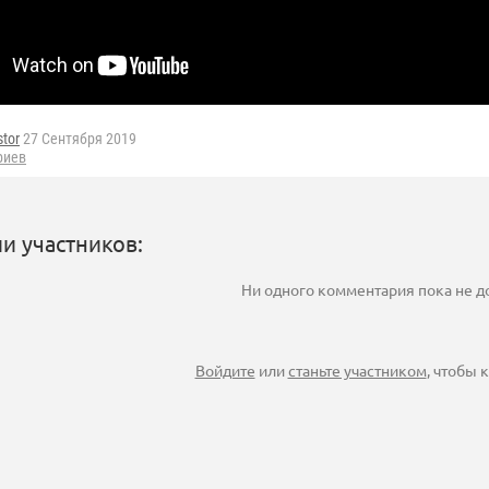
tor
27 Сентября 2019
риев
и участников:
Ни одного комментария пока не 
Войдите
или
станьте участником
, чтобы