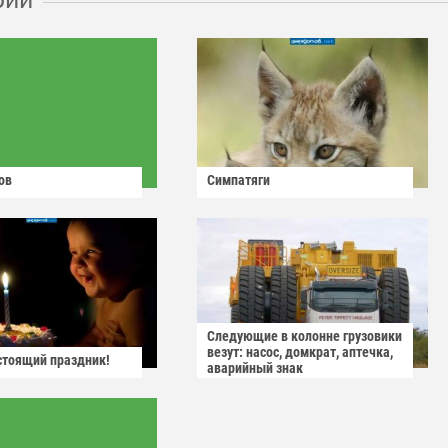
ов
Симпатяги
Следующие в колонне грузовики
везут: насос, домкрат, аптечка,
астоящий праздник!
аварийный знак