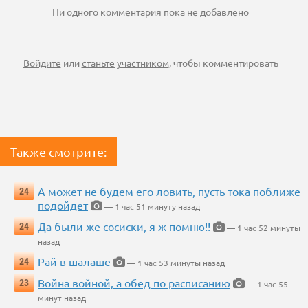
Ни одного комментария пока не добавлено
Войдите
или
станьте участником
, чтобы комментировать
Также смотрите:
А может не будем его ловить, пусть тока поближе
24
подойдет
— 1 час 51 минуту назад
Да были же сосиски, я ж помню!!
24
— 1 час 52 минуты
назад
Рай в шалаше
24
— 1 час 53 минуты назад
Война войной, а обед по расписанию
23
— 1 час 55
минут назад