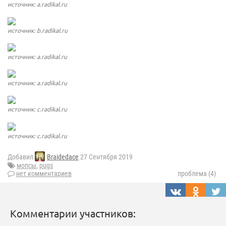
источник: a.radikal.ru
источник: b.radikal.ru
источник: a.radikal.ru
источник: a.radikal.ru
источник: c.radikal.ru
источник: c.radikal.ru
Добавил
Braidedace
27 Сентября 2019
мопсы
,
pugs
нет комментариев
проблема (4)
Комментарии участников: