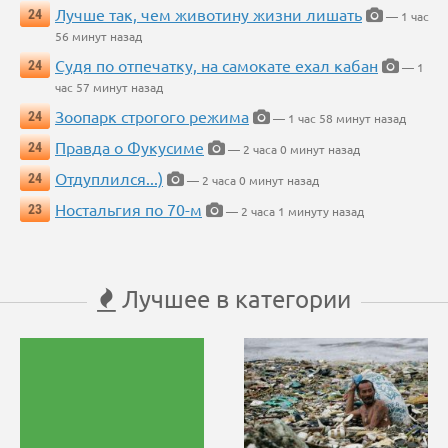
Лучше так, чем животину жизни лишать
24
— 1 час
56 минут назад
Судя по отпечатку, на самокате ехал кабан
24
— 1
час 57 минут назад
Зоопарк строгого режима
24
— 1 час 58 минут назад
Правда о Фукусиме
24
— 2 часа 0 минут назад
Отдуплился...)
24
— 2 часа 0 минут назад
Ностальгия по 70-м
23
— 2 часа 1 минуту назад
Лучшее в категории