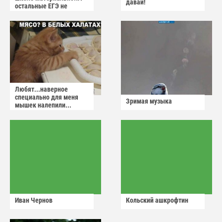
давай!
остальные ЕГЭ не
сдадут
Любят...наверное
специально для меня
Зримая музыка
мышек налепили...
Иван Чернов
Кольский ашкрофтин