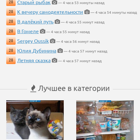
Старый рыбак
28
— 4 часа 53 минуты назад
К вечеру самодеятельности
28
— 4 часа 54 минуты назад
В далёкий путь
28
— 4 часа 55 минут назад
В Гомеле
28
— 4 часа 55 минут назад
Sergey Oussik
28
— 4 часа 56 минут назад
Юлия Дубинина
28
— 4 часа 57 минут назад
Летняя сказка
28
— 4 часа 57 минут назад
Лучшее в категории