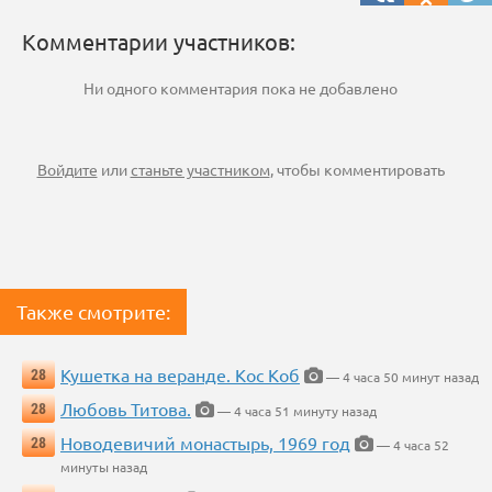
Комментарии участников:
Ни одного комментария пока не добавлено
Войдите
или
станьте участником
, чтобы комментировать
Также смотрите:
Кушетка на веранде. Кос Коб
28
— 4 часа 50 минут назад
Любовь Титова.
28
— 4 часа 51 минуту назад
Новодевичий монастырь, 1969 год
28
— 4 часа 52
минуты назад