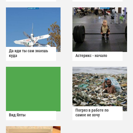
Да иди ты сам знаешь
куда
Астерикс - начало
Погряз в работе по
Вид Ялты
самое не хочу