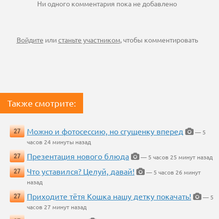
Ни одного комментария пока не добавлено
Войдите
или
станьте участником
, чтобы комментировать
Также смотрите:
Можно и фотосессию, но сгущенку вперед
27
— 5
часов 24 минуты назад
Презентация нового блюда
27
— 5 часов 25 минут назад
Что уставился? Целуй, давай!
27
— 5 часов 26 минут
назад
Приходите тётя Кошка нашу детку покачать!
27
— 5
часов 27 минут назад