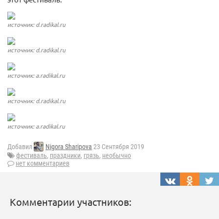
источник: d.radikal.ru
источник: d.radikal.ru
источник: a.radikal.ru
источник: d.radikal.ru
источник: a.radikal.ru
Добавил
Nigora Sharipova
23 Сентября 2019
фестиваль
,
праздники
,
грязь
,
необычно
нет комментариев
Комментарии участников: