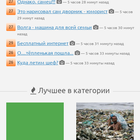
Однако, самец!!!
27
— 5 часов 28 минут назад
Это нарисовал сам дворник - юморист
27
— 5 часов
29 минут назад
Волга - машина для всей семьи
27
— 5 часов 30 минут
назад
Бесплатный интернет
29
— 5 часов 31 минуту назад
О....тёпленькая пошла...
26
— 5 часов 33 минуты назад
Куда летим шеф?
26
— 5 часов 33 минуты назад
Лучшее в категории