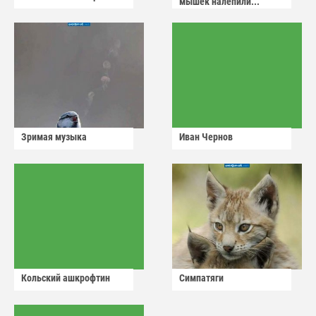
мышек налепили...
Зримая музыка
Иван Чернов
Кольский ашкрофтин
Симпатяги