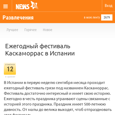
Вход
Развлечения
в мою ленту
2679
Лучшее
Горячее
Новое
Ежегодный фестиваль
Каскаморрас в Испании
отметили
12
в архиве
В Испании в первую неделю сентября месяца проходит
ежегодный фестиваль грязи под названием Каскаморрас.
Фестиваль достаточно интересный и имеет свою историю.
Ежегодно в честь праздника утраивают сцены связанные с
историей этого праздника. Праздник имеет 500-летнюю
давность. От малы до велика выходят, чтоб отпраздновать
этот фестиваль.