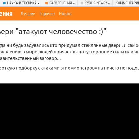
НАУКА И ТЕХНИКА
РАЗВЛЕЧЕНИЯ
КУХНЯ NEWS2
КОММЕНТАРИ
ения
Лучшее
Горячее
Новое
ери "атакуют человечество :)"
гда ни будь задувались кто придумал стеклянные двери, и само
оявлению в мире людей причастны потусторонние силы или и
авительственный заговор...
откую подборку с атаками этих «монстров» на ничего не под