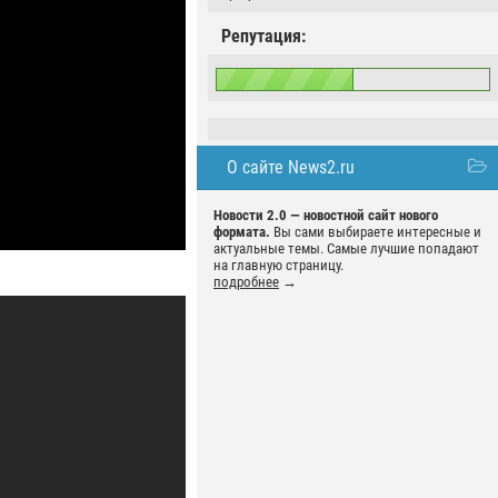
Репутация:
О сайте News2.ru
Новости 2.0 — новостной сайт нового
формата.
Вы сами выбираете интересные и
актуальные темы. Самые лучшие попадают
на главную страницу.
подробнее
→