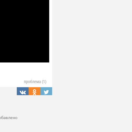
проблема (1)
добавлено