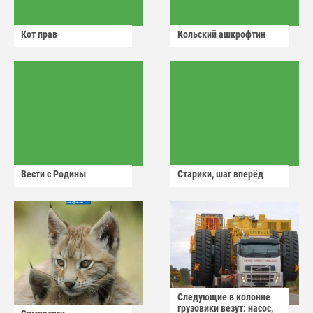
Кот прав
Кольский ашкрофтин
Вести с Родины
Старики, шаг вперёд
Следующие в колонне
грузовики везут: насос,