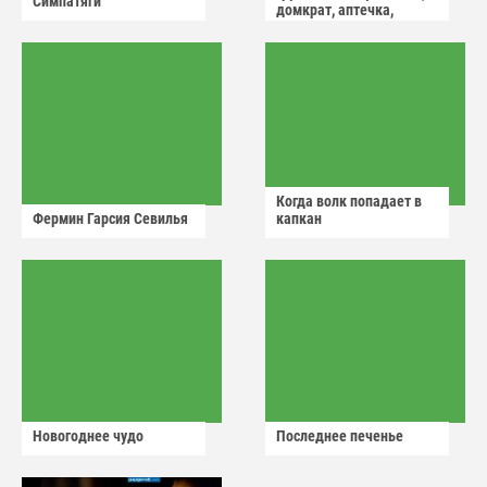
Симпатяги
домкрат, аптечка,
аварийный знак
Когда волк попадает в
Фермин Гарсия Севилья
капкан
Новогоднее чудо
Последнее печенье