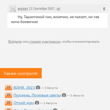
wonner
, 22 Сентября 2007 ,
url
0
Ну, Тарантиной там, конечно, не пахнет, но так
ничо боевичок!
Войдите
или
станьте участником
, чтобы комментировать
Также смотрите:
ВДНХ, 2023
25
— 5 Августа
Полдень. Полевые цветы
25
— 5 Августа
Отчий дом
25
— 5 Августа