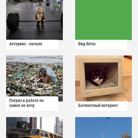
Астерикс - начало
Вид Ялты
Погряз в работе по
самое не хочу
Бесплатный интернет