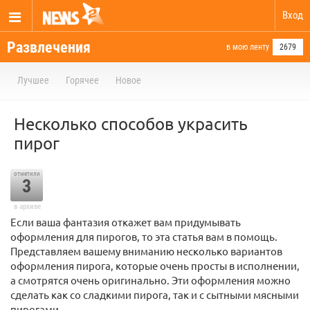
Вход
Развлечения
в мою ленту
2679
Лучшее
Горячее
Новое
Несколько способов украсить
пирог
отметили
3
в архиве
Если ваша фантазия откажет вам придумывать
оформления для пирогов, то эта статья вам в помощь.
Представляем вашему вниманию несколько вариантов
оформления пирога, которые очень просты в исполнении,
а смотрятся очень оригинально. Эти оформления можно
сделать как со сладкими пирога, так и с сытными мясными
пирогами.