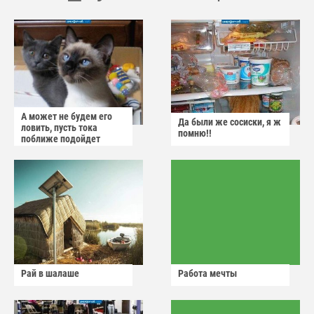
А может не будем его
Да были же сосиски, я ж
ловить, пусть тока
помню!!
поближе подойдет
Рай в шалаше
Работа мечты