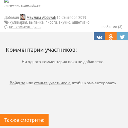
источник: takprosto.cc
Добавил
Mavzuna Abduvali
16 Сентября 2019
кулинария
,
выпечка
,
пироги
,
вкучно
,
аппетитно
нет комментариев
проблема (3)
Комментарии участников:
Ни одного комментария пока не добавлено
Войдите
или
станьте участником
, чтобы комментировать
Также смотрите: