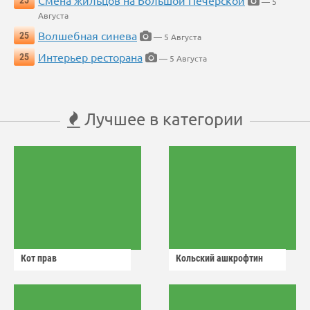
— 5
Августа
Волшебная синева
25
— 5 Августа
Интерьер ресторана
25
— 5 Августа
Лучшее в категории
Кот прав
Кольский ашкрофтин