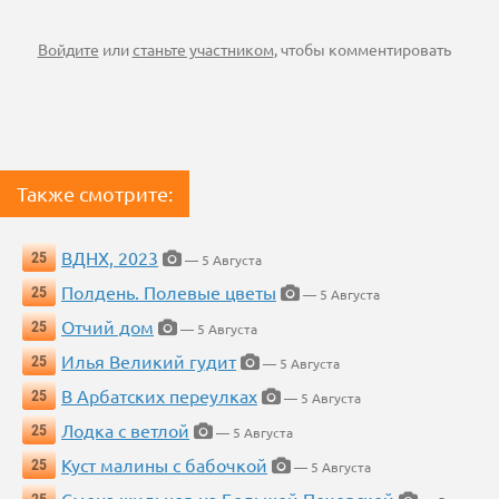
Войдите
или
станьте участником
, чтобы комментировать
Также смотрите:
ВДНХ, 2023
25
— 5 Августа
Полдень. Полевые цветы
25
— 5 Августа
Отчий дом
25
— 5 Августа
Илья Великий гудит
25
— 5 Августа
В Арбатских переулках
25
— 5 Августа
Лодка с ветлой
25
— 5 Августа
Куст малины с бабочкой
25
— 5 Августа
Смена жильцов на Большой Печерской
25