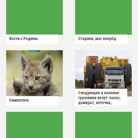
Вести с Родины
Старики, шаг вперёд
Следующие в колонне
грузовики везут: насос,
Симпатяги
домкрат, аптечка,
аварийный знак