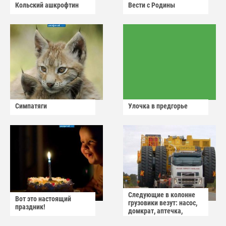
Кольский ашкрофтин
Вести с Родины
Симпатяги
Улочка в предгорье
Следующие в колонне
Вот это настоящий
грузовики везут: насос,
праздник!
домкрат, аптечка,
аварийный знак