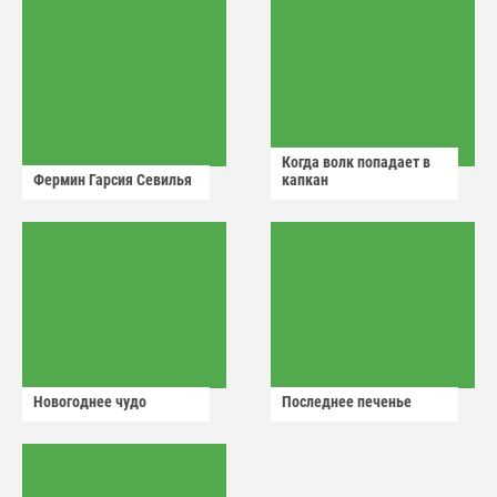
Когда волк попадает в
Фермин Гарсия Севилья
капкан
Новогоднее чудо
Последнее печенье