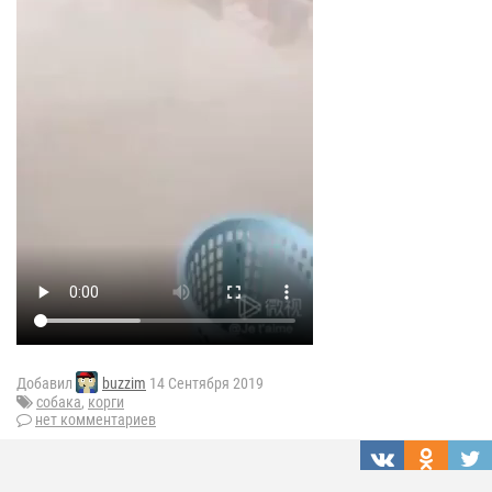
Добавил
buzzim
14 Сентября 2019
собака
,
корги
нет комментариев