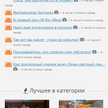
— 6 часов 0 минут
назад
Вьетнамская Золушка
25
— 6 часов 2 минуты назад
В правый ряд с@ би с@ка!
25
— 6 часов 3 минуты назад
Надо еще купальники в полоску
25
— 6 часов 4 минуты
назад
Так вот вы какие - глаза на затылке!
25
— 6 часов 5
минут назад
Признавайтесь, кто спрятал мои таблетки?
25
— 6
часов 6 минут назад
Как прилежный ученик вижу Девы светлый лик...
25
— 6 часов 6 минут назад
Лучшее в категории