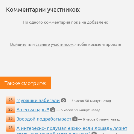
Комментарии участников:
Ни одного комментария пока не добавлено
Войдите
или
станьте участником
, чтобы комментировать
Также смотрите:
Мурашки забегали
25
— 5 часов 58 минут назад
Аз есьм царь!!!
25
— 5 часов 59 минут назад
Звездой подрабатывает
25
— 6 часов 0 минут назад
А интересно- подумал ежик- если лошадь ляжет
25
спать, она захлебнется в тумане?