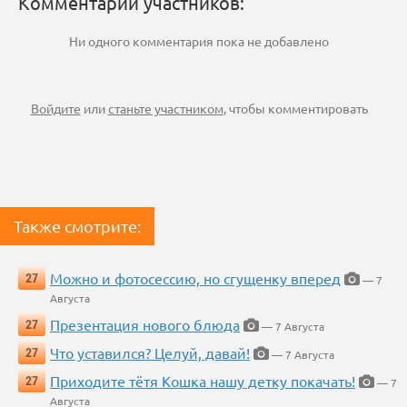
Комментарии участников:
Ни одного комментария пока не добавлено
Войдите
или
станьте участником
, чтобы комментировать
Также смотрите:
Можно и фотосессию, но сгущенку вперед
27
— 7
Августа
Презентация нового блюда
27
— 7 Августа
Что уставился? Целуй, давай!
27
— 7 Августа
Приходите тётя Кошка нашу детку покачать!
27
— 7
Августа