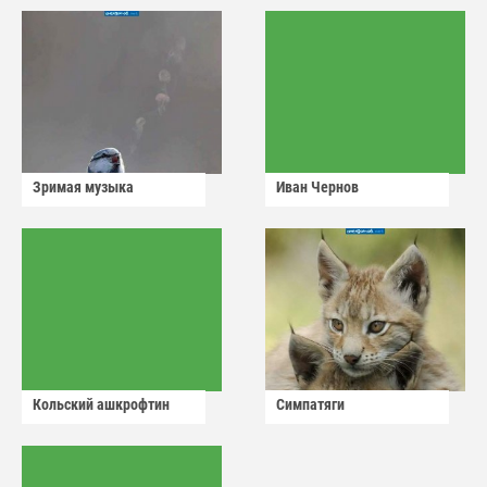
Зримая музыка
Иван Чернов
Кольский ашкрофтин
Симпатяги