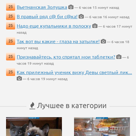
Вьетнамская Золушка
25
— 6 часов 15 минут назад
В правый ряд с@ би с@ка!
25
— 6 часов 16 минут назад
Надо еще купальники в полоску
25
— 6 часов 17 минут
назад
Так вот вы какие - глаза на затылке!
25
— 6 часов 18
минут назад
Признавайтесь, кто спрятал мои таблетки?
25
— 6
часов 19 минут назад
Как прилежный ученик вижу Девы светлый лик...
25
— 6 часов 19 минут назад
Лучшее в категории