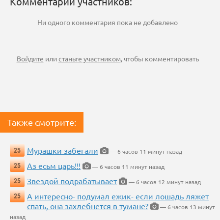
Комментарии участников:
Ни одного комментария пока не добавлено
Войдите
или
станьте участником
, чтобы комментировать
Также смотрите:
Мурашки забегали
25
— 6 часов 11 минут назад
Аз есьм царь!!!
25
— 6 часов 11 минут назад
Звездой подрабатывает
25
— 6 часов 12 минут назад
А интересно- подумал ежик- если лошадь ляжет
25
спать, она захлебнется в тумане?
— 6 часов 13 минут
назад