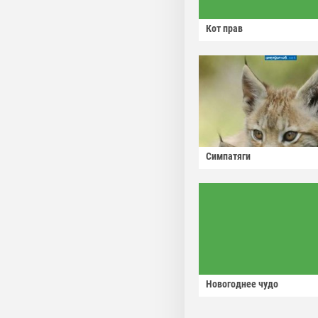
Кот прав
Симпатяги
Новогоднее чудо