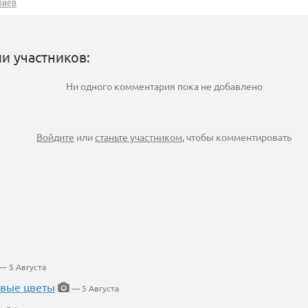
риев
и участников:
Ни одного комментария пока не добавлено
Войдите
или
станьте участником
, чтобы комментировать
— 5 Августа
евые цветы
— 5 Августа