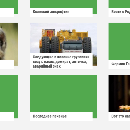
Кольский ашкрофтин
Вести с Р
Следующие в колонне грузовики
везут: насос, домкрат, аптечка,
Фермин Га
аварийный знак
Последнее печенье
Вот это н