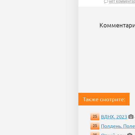
нет коммента
Комментари
Также смотрите:
ВДНХ, 2023
25
Полдень. Пол
25