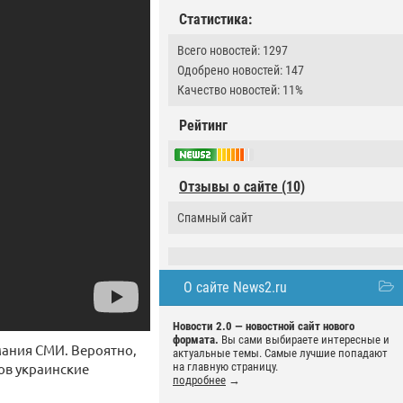
Статистика:
Всего новостей: 1297
Одобрено новостей: 147
Качество новостей: 11%
Рейтинг
Отзывы о сайте (10)
Спамный сайт
О сайте News2.ru
Новости 2.0 — новостной сайт нового
формата.
Вы сами выбираете интересные и
мания СМИ. Вероятно,
актуальные темы. Самые лучшие попадают
ов украинские
на главную страницу.
подробнее
→