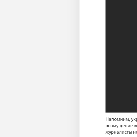
Напомним, укр
возмущение в
журналисты н