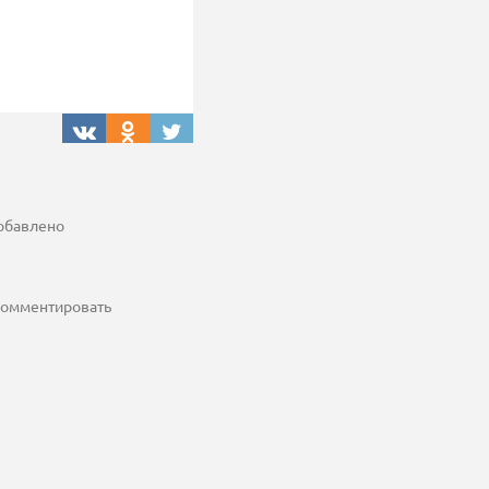
добавлено
 комментировать