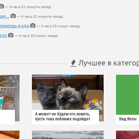
— 4 часа 22 минуты назад
и...
— 4 часа 22 минуты назад
 знаешь куда
— 4 часа 29 минут назад
ало
— 4 часа 30 минут назад
Лучшее в катего
А может не будем его ловить,
пусть тока поближе подойдет
Вид Ялты