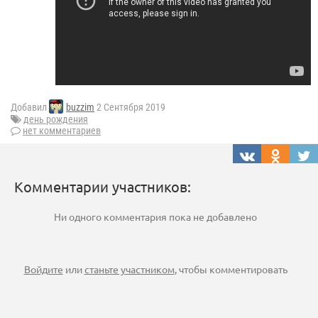
Добавил
buzzim
2 Сентября 2019
день рождения
нет комментариев
Комментарии участников:
Ни одного комментария пока не добавлено
Войдите
или
станьте участником
, чтобы комментировать