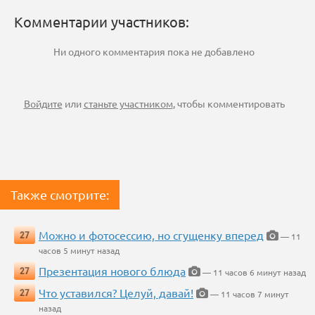
Комментарии участников:
Ни одного комментария пока не добавлено
Войдите
или
станьте участником
, чтобы комментировать
Также смотрите:
Можно и фотосессию, но сгущенку вперед
27
— 11
часов 5 минут назад
Презентация нового блюда
27
— 11 часов 6 минут назад
Что уставился? Целуй, давай!
27
— 11 часов 7 минут
назад