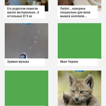
Его родители помогли
Любят...наверное
школе материально..А
специально для меня
остальные ЕГЭ не
мышек налепили...
сдадут
Зримая музыка
Иван Чернов