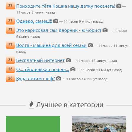
Приходите тётя Кошка нашу детку покачать!
27
—
11 часов 8 минут назад
Однако, самец!!!
27
— 11 часов 9 минут назад
Это нарисовал сам дворник - юморист
27
— 11 часов
9 минут назад
Волга - машина для всей семьи
27
— 11 часов 11 минут
назад
Бесплатный интернет
31
— 11 часов 12 минут назад
О....тёпленькая пошла...
26
— 11 часов 13 минут назад
Куда летим шеф?
26
— 11 часов 14 минут назад
Лучшее в категории