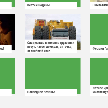
Вести с Родины
Симпатяги
Следующие в колонне грузовики
везут: насос, домкрат, аптечка,
ик!
Фермин Га
аварийный знак
Летнее кр
Последнее печенье
миссис Ву