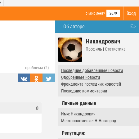
И
Вход
в мою ленту
2679
Об авторе
Никандрович
Профиль
|
Статистика
проблема (2)
Последние добавленные новости
Одобренные новости
Френдлента последних новостей
Последние комментарии
Личные данные
0
Имя: Никандрович
Местоположение: Н.Новгород
Репутация: