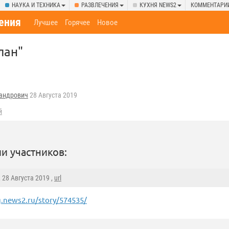
НАУКА И ТЕХНИКА
РАЗВЛЕЧЕНИЯ
КУХНЯ NEWS2
КОММЕНТАРИ
ения
Лучшее
Горячее
Новое
лан"
андрович
28 Августа 2019
й
и участников:
, 28 Августа 2019 ,
url
.news2.ru/story/574535/