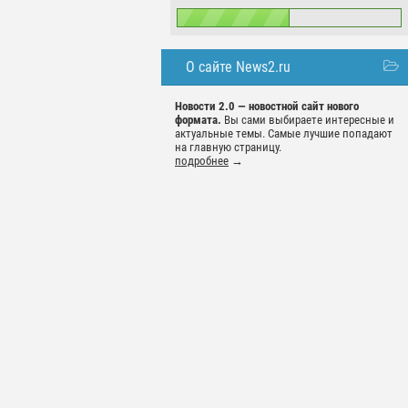
О сайте News2.ru
Новости 2.0 — новостной сайт нового
формата.
Вы сами выбираете интересные и
актуальные темы. Самые лучшие попадают
на главную страницу.
подробнее
→