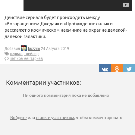
Действие сериала будет происходить между
«Возвращением Джедая» и «Пробуждение силы» и
расскажет о космическом наемнике на окраине далекой-
далекой галактики.
Добавил
buzzim
24 Августа 2019
сериал
,
трейлер
нет комментариев
Комментарии участников:
Ни одного комментария пока не добавлено
Войдите
или
станьте участником
, чтобы комментировать