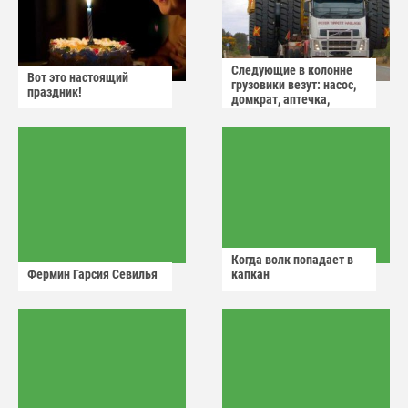
Следующие в колонне
Вот это настоящий
грузовики везут: насос,
праздник!
домкрат, аптечка,
аварийный знак
Когда волк попадает в
Фермин Гарсия Севилья
капкан