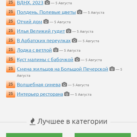
ВДНХ, 2023
25
— 5 Августа
Полдень. Полевые цветы
25
— 5 Августа
Отчий дом
25
— 5 Августа
Илья Великий гудит
25
— 5 Августа
В Арбатских переулках
25
— 5 Августа
Лодка с ветлой
25
— 5 Августа
Куст малины с бабочкой
25
— 5 Августа
Смена жильцов на Большой Печерской
25
— 5
Августа
Волшебная синева
25
— 5 Августа
Интерьер ресторана
25
— 5 Августа
Лучшее в категории