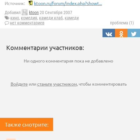
Источник:
ktoon.ru/forum/index.php?showt...
Добавил
ktoon
20 Сентября 2007
кино
,
комедия
,
камеди клаб
,
камеди
нет комментариев
проблема (1)
Комментарии участников:
Ни одного комментария пока не добавлено
Войдите
или
станьте участником
, чтобы комментировать
Также смотрите: