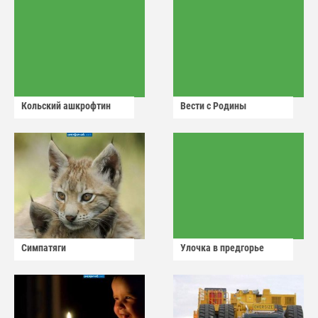
Кольский ашкрофтин
Вести с Родины
Симпатяги
Улочка в предгорье