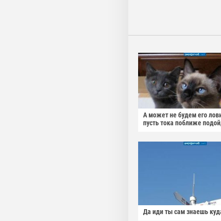
А может не будем его лов
пусть тока поближе подо
Да иди ты сам знаешь куд