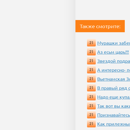
Также смотрите:
Мурашки забе
21
Аз есьм царь!!!
21
Звездой подр
21
А интересно- п
21
Вьетнамская 
21
В правый ряд 
21
Надо еще купа
21
Так вот вы как
21
Признавайтесь
21
Как прилежный
21