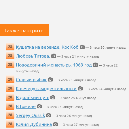
Также смотрите:
Кушетка на веранде. Кос Коб
28
— 3 часа 20 минут назад
Любовь Титова.
28
— 3 часа 21 минуту назад
Новодевичий монастырь, 1969 год
28
— 3 часа 22
минуты назад
Старый рыбак
28
— 3 часа 23 минуты назад
К вечеру самодеятельности
28
— 3 часа 24 минуты назад
В далёкий путь
28
— 3 часа 25 минут назад
В Гомеле
28
— 3 часа 25 минут назад
Sergey Oussik
28
— 3 часа 26 минут назад
Юлия Дубинина
28
— 3 часа 27 минут назад