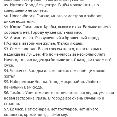
49. Ижевск Город без центра. В нём можно жить, но
совершенно не хочется.
50. Новосибирск. Грязно, много самостроя и заборов,
дикие водители.
51. Южно-Сахалинск. Крабы, лыжи и икра. Больше ничего
хорошего нет. Городу нужен сильный мэр.
52. Архангельск. Разрушенный и брошенный город.
ПАЗики и аварийное жильё. Жалко людей.
53. Симферополь. Было совсем плохо, но оставалась
надежда на лучшее. Что поменялось за несколько лет?
Ничего, только надежды больше нет. С каждым годом всё
хуже.
54. Черкесск. Загадка для меня: как там вообще можно
жить?
55. Набережные Челны. Город-микрорайон. Любите
панельки? Вам сюда.
56. Тамбов. Уничтожение исторического наследия, ужасная
новая застройка, грязь. В городе всё очень случайно и
странно.
57. Брянск. Нет фонарей, нет тротуаров, нет ничего
хорошего, кроме поезда в Москву.