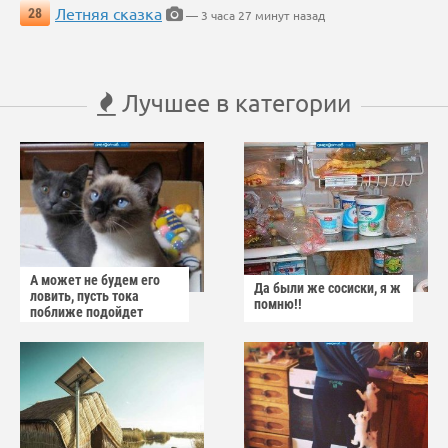
Летняя сказка
28
— 3 часа 27 минут назад
Лучшее в категории
А может не будем его
Да были же сосиски, я ж
ловить, пусть тока
помню!!
поближе подойдет