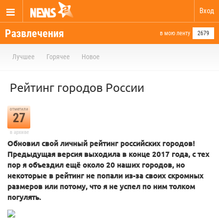
Вход
Развлечения
в мою ленту
2679
Лучшее
Горячее
Новое
Рейтинг городов России
отметили
27
в архиве
Обновил свой личный рейтинг российских городов!
Предыдущая версия выходила в конце 2017 года, с тех
пор я объездил ещё около 20 наших городов, но
некоторые в рейтинг не попали из-за своих скромных
размеров или потому, что я не успел по ним толком
погулять.