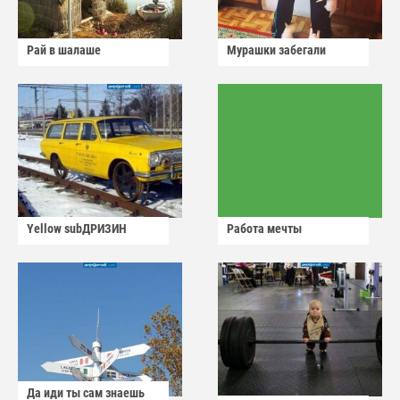
Рай в шалаше
Мурашки забегали
Yellow subДРИЗИН
Работа мечты
Да иди ты сам знаешь