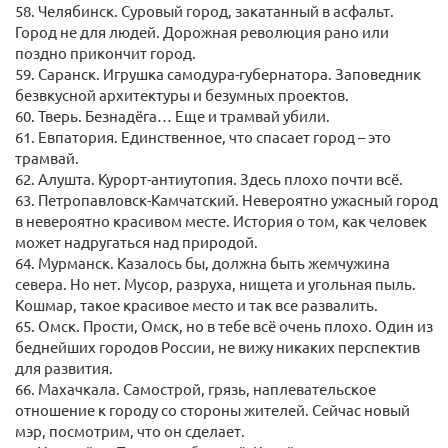
58. Челябинск. Суровый город, закатанный в асфальт.
Город не для людей. Дорожная революция рано или
поздно прикончит город.
59. Саранск. Игрушка самодура-губернатора. Заповедник
безвкусной архитектуры и безумных проектов.
60. Тверь. Безнадёга… Еще и трамвай убили.
61. Евпатория. Единственное, что спасает город – это
трамвай.
62. Алушта. Курорт-антиутопия. Здесь плохо почти всё.
63. Петропавловск-Камчатский. Невероятно ужасный город
в невероятно красивом месте. История о том, как человек
может надругаться над природой.
64. Мурманск. Казалось бы, должна быть жемчужина
севера. Но нет. Мусор, разруха, нищета и угольная пыль.
Кошмар, такое красивое место и так все развалить.
65. Омск. Прости, Омск, но в тебе всё очень плохо. Один из
беднейших городов России, не вижу никаких перспектив
для развития.
66. Махачкала. Самострой, грязь, наплевательское
отношение к городу со стороны жителей. Сейчас новый
мэр, посмотрим, что он сделает.