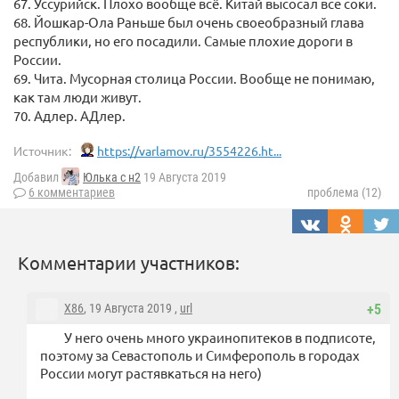
67. Уссурийск. Плохо вообще всё. Китай высосал все соки.
68. Йошкар-Ола Раньше был очень своеобразный глава
республики, но его посадили. Самые плохие дороги в
России.
69. Чита. Мусорная столица России. Вообще не понимаю,
как там люди живут.
70. Адлер. АДлер.
Источник:
https://varlamov.ru/3554226.ht...
Добавил
Юлька с н2
19 Августа 2019
6 комментариев
проблема (12)
Комментарии участников:
X86
, 19 Августа 2019 ,
url
+5
У него очень много украинопитеков в подписоте,
поэтому за Севастополь и Симферополь в городах
России могут растявкаться на него)