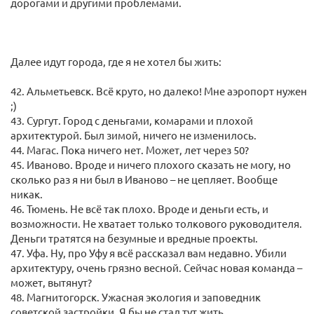
дорогами и другими проблемами.
Далее идут города, где я не хотел бы жить:
42. Альметьевск. Всё круто, но далеко! Мне аэропорт нужен
;)
43. Сургут. Город с деньгами, комарами и плохой
архитектурой. Был зимой, ничего не изменилось.
44. Магас. Пока ничего нет. Может, лет через 50?
45. Иваново. Вроде и ничего плохого сказать не могу, но
сколько раз я ни был в Иваново – не цепляет. Вообще
никак.
46. Тюмень. Не всё так плохо. Вроде и деньги есть, и
возможности. Не хватает только толкового руководителя.
Деньги тратятся на безумные и вредные проекты.
47. Уфа. Ну, про Уфу я всё рассказал вам недавно. Убили
архитектуру, очень грязно весной. Сейчас новая команда –
может, вытянут?
48. Магнитогорск. Ужасная экология и заповедник
советской застройки. Я бы не стал тут жить.