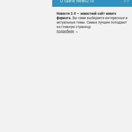
О сайте News2.ru
Новости 2.0 — новостной сайт нового
формата.
Вы сами выбираете интересные и
актуальные темы. Самые лучшие попадают
на главную страницу.
подробнее
→