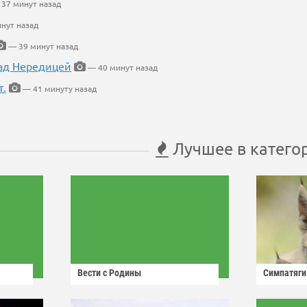
37 минут назад
нут назад
— 39 минут назад
ад Нередицей
— 40 минут назад
т.
— 41 минуту назад
Лучшее в катего
Вести с Родины
Симпатяги