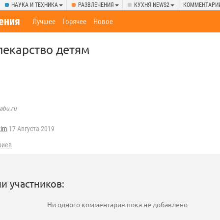
НАУКА И ТЕХНИКА
РАЗВЛЕЧЕНИЯ
КУХНЯ NEWS2
КОММЕНТАРИ
ения
Лучшее
Горячее
Новое
лекарство детям
abu.ru
zim
17 Августа 2019
риев
и участников:
Ни одного комментария пока не добавлено