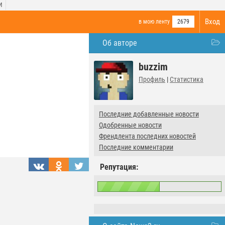
И
Вход
в мою ленту
2679
Об авторе
buzzim
Профиль
|
Статистика
Последние добавленные новости
Одобренные новости
Френдлента последних новостей
Последние комментарии
Репутация: