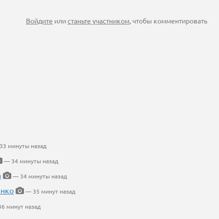
Войдите
или
станьте участником
, чтобы комментировать
33 минуты назад
— 34 минуты назад
а
— 34 минуты назад
енко
— 35 минут назад
6 минут назад