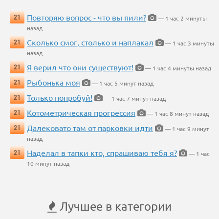
Повторяю вопрос - что вы пили?
21
— 1 час 2 минуты
назад
Сколько смог, столько и наплакал
21
— 1 час 3 минуты
назад
Я верил что они существуют!
21
— 1 час 4 минуты назад
Рыбонька моя
21
— 1 час 5 минут назад
Только попробуй!
21
— 1 час 7 минут назад
Котометрическая прогрессия
21
— 1 час 8 минут назад
Далековато там от парковки идти
21
— 1 час 9 минут
назад
Наделал в тапки кто, спрашиваю тебя я?
21
— 1 час
10 минут назад
Лучшее в категории