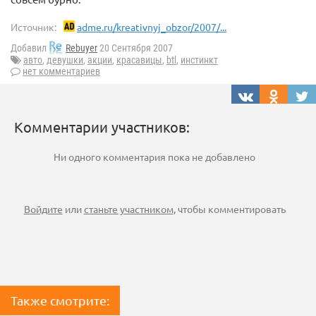
Источник:
adme.ru/kreativnyj_obzor/2007/...
Добавил
Rebuyer
20 Сентября 2007
авто
,
девушки
,
акции
,
красавицы
,
btl
,
инстинкт
нет комментариев
Комментарии участников:
Ни одного комментария пока не добавлено
Войдите
или
станьте участником
, чтобы комментировать
Также смотрите: