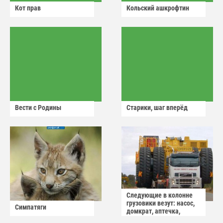
Кот прав
Кольский ашкрофтин
Вести с Родины
Старики, шаг вперёд
Следующие в колонне
грузовики везут: насос,
Симпатяги
домкрат, аптечка,
аварийный знак