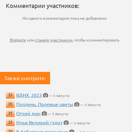
Комментарии участников:
Ни одного комментария пока не добавлено
Войдите
или
станьте участником
, чтобы комментировать
Также смотрите:
ВДНХ, 2023
25
— 5 Августа
Полдень. Полевые цветы
25
— 5 Августа
Отчий дом
25
— 5 Августа
Илья Великий гудит
25
— 5 Августа
В Арбатских переулках
25