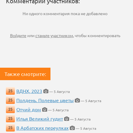
Комментарии участников:
Ни одного комментария пока не добавлено
Войдите
или
станьте участником
, чтобы комментировать
Также смотрите:
ВДНХ, 2023
25
— 5 Августа
Полдень. Полевые цветы
25
— 5 Августа
Отчий дом
25
— 5 Августа
Илья Великий гудит
25
— 5 Августа
В Арбатских переулках
25
— 5 Августа