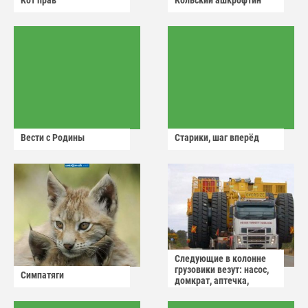
Кот прав
Кольский ашкрофтин
Вести с Родины
Старики, шаг вперёд
Следующие в колонне
грузовики везут: насос,
Симпатяги
домкрат, аптечка,
аварийный знак