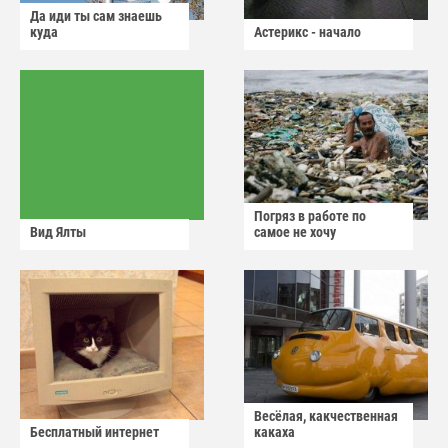
Да иди ты сам знаешь
куда
Астерикс - начало
Погряз в работе по
Вид Ялты
самое не хочу
Весёлая, какчественная
Бесплатный интернет
какаха