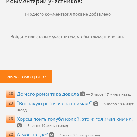
Комментарии участников:
Ни одного комментария пока не добавлено
Войдите
или
станьте участником
, чтобы комментировать
Также смотрите:
До чего романтика довела
23
— 5 часов 17 минут назад
"Вот такую рыбу вчера поймал!"
23
— 5 часов 18 минут
назад
Хорош поить голубя колой! это ж голимая химия!
23
— 5 часов 19 минут назад
А моя-то где?
22
— 5 часов 20 минут назад