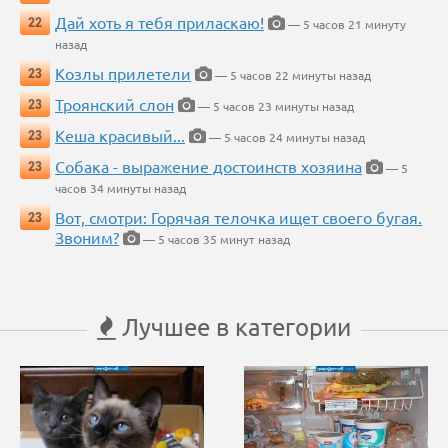
Дай хоть я тебя приласкаю!
22
— 5 часов 21 минуту
назад
Козлы прилетели
23
— 5 часов 22 минуты назад
Троянский слон
23
— 5 часов 23 минуты назад
Кеша красивый...
23
— 5 часов 24 минуты назад
Собака - выражение достоинств хозяина
23
— 5
часов 34 минуты назад
Вот, смотри: Горячая телочка ищет своего бугая.
23
Звоним?
— 5 часов 35 минут назад
Лучшее в категории