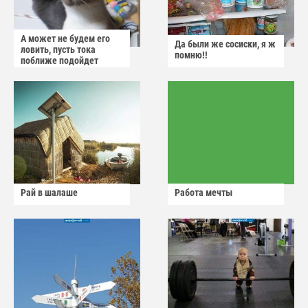
А может не будем его
Да были же сосиски, я ж
ловить, пусть тока
помню!!
поближе подойдет
Рай в шалаше
Работа мечты