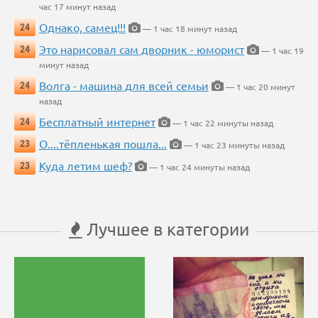
час 17 минут назад
Однако, самец!!!
24
— 1 час 18 минут назад
Это нарисовал сам дворник - юморист
24
— 1 час 19
минут назад
Волга - машина для всей семьи
24
— 1 час 20 минут
назад
Бесплатный интернет
24
— 1 час 22 минуты назад
О....тёпленькая пошла...
23
— 1 час 23 минуты назад
Куда летим шеф?
23
— 1 час 24 минуты назад
Лучшее в категории