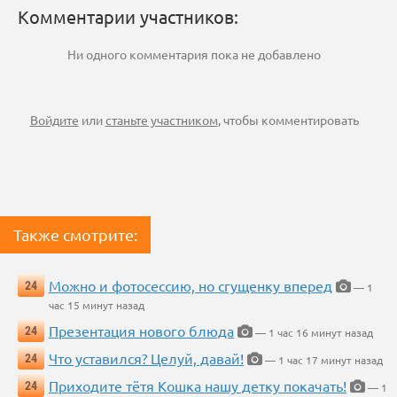
Комментарии участников:
Ни одного комментария пока не добавлено
Войдите
или
станьте участником
, чтобы комментировать
Также смотрите:
Можно и фотосессию, но сгущенку вперед
24
— 1
час 15 минут назад
Презентация нового блюда
24
— 1 час 16 минут назад
Что уставился? Целуй, давай!
24
— 1 час 17 минут назад
Приходите тётя Кошка нашу детку покачать!
24
— 1