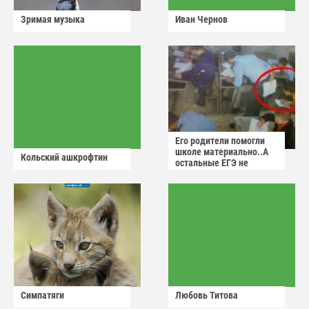
Зримая музыка
Иван Чернов
Его родители помогли
школе материально..А
Кольский ашкрофтин
остальные ЕГЭ не
сдадут
Симпатяги
Любовь Титова