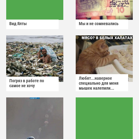
Вид Ялты
Мы и не сомневались
Любят...наверное
Погряз в работе по
специально для меня
самое не хочу
мышек налепили...