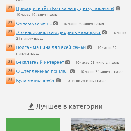
Приходите тётя Кошка нашу детку покачать!
27
—
10 часов 19 минут назад
Однако, самец!!!
27
— 10 часов 20 минут назад
Это нарисовал сам дворник - юморист
27
— 10 часов
21 минуту назад
Волга - машина для всей семьи
27
— 10 часов 22
минуты назад
Бесплатный интернет
31
— 10 часов 23 минуты назад
О....тёпленькая пошла...
26
— 10 часов 24 минуты назад
Куда летим шеф?
26
— 10 часов 25 минут назад
Лучшее в категории