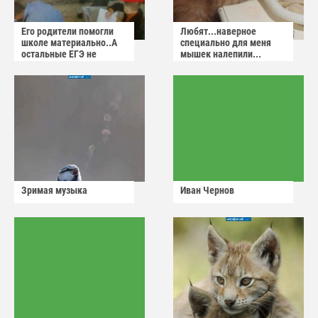
Его родители помогли
Любят...наверное
школе материально..А
специально для меня
остальные ЕГЭ не
мышек налепили...
сдадут
Зримая музыка
Иван Чернов