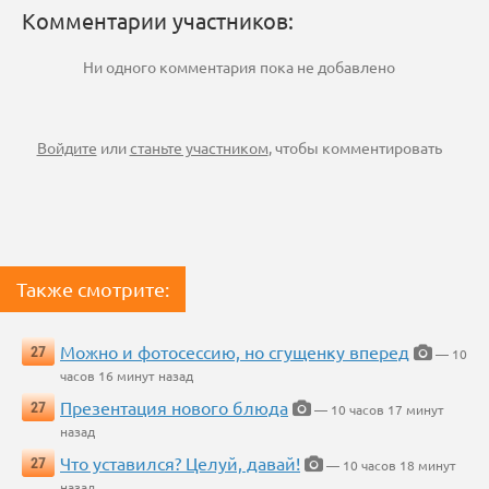
Комментарии участников:
Ни одного комментария пока не добавлено
Войдите
или
станьте участником
, чтобы комментировать
Также смотрите:
Можно и фотосессию, но сгущенку вперед
27
— 10
часов 16 минут назад
Презентация нового блюда
27
— 10 часов 17 минут
назад
Что уставился? Целуй, давай!
27
— 10 часов 18 минут
назад