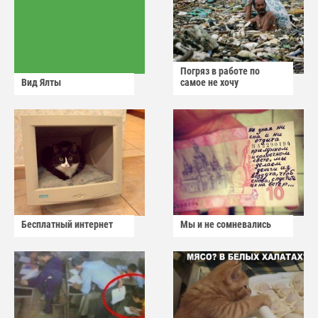
Погряз в работе по
Вид Ялты
самое не хочу
Бесплатный интернет
Мы и не сомневались