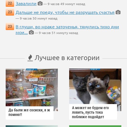
Завалили
22
— 9 часов 49 минут назад
Дальше не поеду, чтобы не разрушать счастья
23
— 9 часов 50 минут назад
В глуши, во мраке заточенья, тянулись тихо дни
23
мои...
— 9 часов 51 минуту назад
Лучшее в категории
А может не будем его
Да были же сосиски, я ж
ловить, пусть тока
помню!!
поближе подойдет