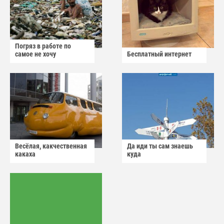
Погряз в работе по
самое не хочу
Бесплатный интернет
Весёлая, какчественная
Да иди ты сам знаешь
какаха
куда