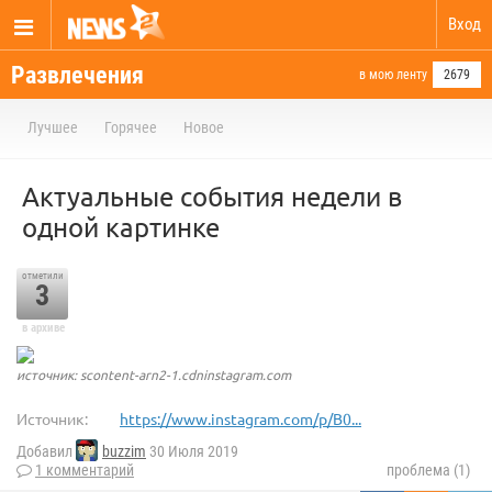
Вход
Развлечения
в мою ленту
2679
Лучшее
Горячее
Новое
Актуальные события недели в
одной картинке
отметили
3
в архиве
источник: scontent-arn2-1.cdninstagram.com
Источник:
https://www.instagram.com/p/B0...
Добавил
buzzim
30 Июля 2019
1 комментарий
проблема (1)