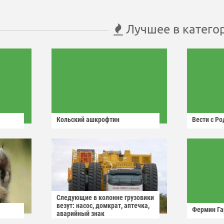
Лучшее в катего
Кольский ашкрофтин
Вести с Р
Следующие в колонне грузовики
везут: насос, домкрат, аптечка,
Фермин Га
аварийный знак