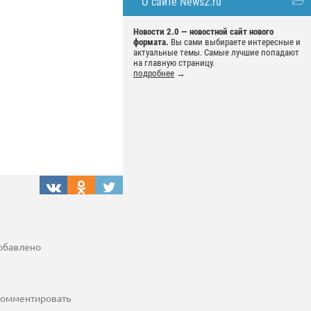
О сайте News2.ru
Новости 2.0 — новостной сайт нового
формата.
Вы сами выбираете интересные и
актуальные темы. Самые лучшие попадают
на главную страницу.
подробнее
→
добавлено
 комментировать