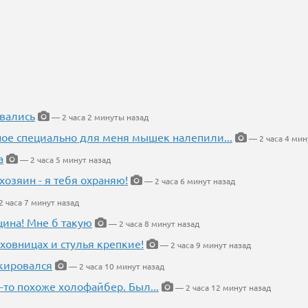
вались
— 2 часа 2 минуты назад
ное специально для меня мышек налепили...
— 2 часа 4 мин
а
— 2 часа 5 минут назад
хозяин - я тебя охраняю!
— 2 часа 6 минут назад
 часа 7 минут назад
щина! Мне б такую
— 2 часа 8 минут назад
ховницах и стулья крепкие!
— 2 часа 9 минут назад
кировался
— 2 часа 10 минут назад
-то похоже холофайбер. Был...
— 2 часа 12 минут назад