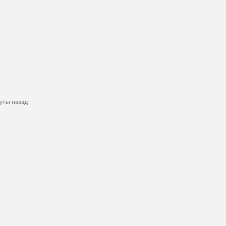
уты назад