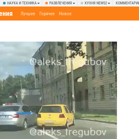
НАУКА И ТЕХНИКА
РАЗВЛЕЧЕНИЯ
КУХНЯ NEWS2
КОММЕНТАРИ
ения
Лучшее
Горячее
Новое