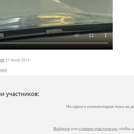
zim
27 Июля 2019
риев
и участников:
Ни одного комментария пока не 
Войдите
или
станьте участником
, чтобы