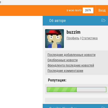
И
Вход
в мою ленту
2679
Об авторе
buzzim
Профиль
|
Статистика
Последние добавленные новости
Одобренные новости
Френдлента последних новостей
Последние комментарии
Репутация: