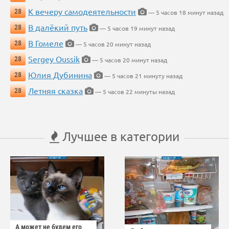
К вечеру самодеятельности
28
— 5 часов 18 минут назад
В далёкий путь
28
— 5 часов 19 минут назад
В Гомеле
28
— 5 часов 20 минут назад
Sergey Oussik
28
— 5 часов 20 минут назад
Юлия Дубинина
28
— 5 часов 21 минуту назад
Летняя сказка
28
— 5 часов 22 минуты назад
Лучшее в категории
А может не будем его